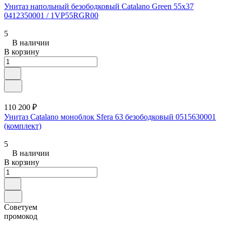
Унитаз напольный безободковый Catalano Green 55x37
0412350001 / 1VP55RGR00
5
В наличии
В корзину
110 200 ₽
Унитаз Catalano моноблок Sfera 63 безободковый 0515630001
(комплект)
5
В наличии
В корзину
Советуем
промокод