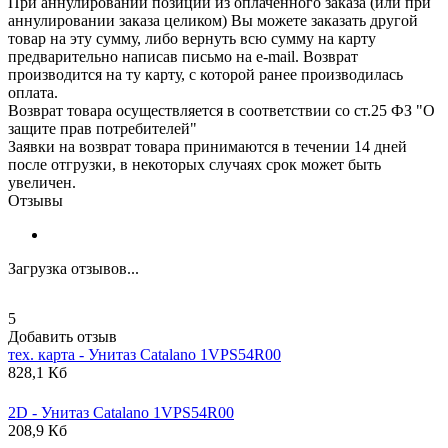
При аннулировании позиций из оплаченного заказа (или при
аннулировании заказа целиком) Вы можете заказать другой
товар на эту сумму, либо вернуть всю сумму на карту
предварительно написав письмо на e-mail. Возврат
производится на ту карту, с которой ранее производилась
оплата.
Возврат товара осуществляется в соответствии со ст.25 ФЗ "О
защите прав потребителей"
Заявки на возврат товара принимаются в течении 14 дней
после отгрузки, в некоторых случаях срок может быть
увеличен.
Отзывы
Загрузка отзывов...
5
Добавить отзыв
тех. карта - Унитаз
Catalano
1VPS54R00
828,1 Кб
2D - Унитаз
Catalano
1VPS54R00
208,9 Кб