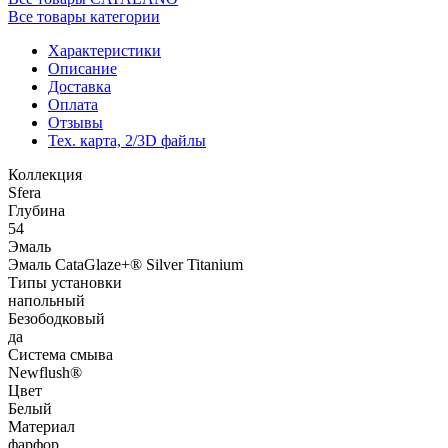
Все товары категории
Характеристики
Описание
Доставка
Оплата
Отзывы
Тех. карта, 2/3D файлы
Коллекция
Sfera
Глубина
54
Эмаль
Эмаль CataGlaze+® Silver Titanium
Типы установки
напольный
Безободковый
да
Система смыва
Newflush®
Цвет
Белый
Материал
фарфор