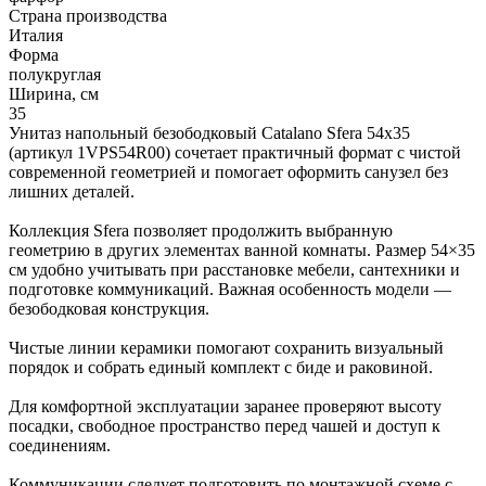
Страна производства
Италия
Форма
полукруглая
Ширина, см
35
Унитаз напольный безободковый Catalano Sfera 54x35
(артикул 1VPS54R00) сочетает практичный формат с чистой
современной геометрией и помогает оформить санузел без
лишних деталей.
Коллекция Sfera позволяет продолжить выбранную
геометрию в других элементах ванной комнаты. Размер 54×35
см удобно учитывать при расстановке мебели, сантехники и
подготовке коммуникаций. Важная особенность модели —
безободковая конструкция.
Чистые линии керамики помогают сохранить визуальный
порядок и собрать единый комплект с биде и раковиной.
Для комфортной эксплуатации заранее проверяют высоту
посадки, свободное пространство перед чашей и доступ к
соединениям.
Коммуникации следует подготовить по монтажной схеме с