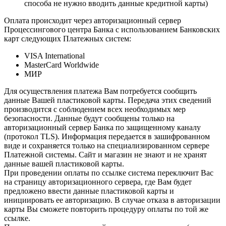
способа не нужно вводить данные кредитной карты)
Оплата происходит через авторизационный сервер
Процессингового центра Банка с использованием Банковских
карт следующих Платежных систем:
VISA International
MasterCard Worldwide
МИР
Для осуществления платежа Вам потребуется сообщить
данные Вашей пластиковой карты. Передача этих сведений
производится с соблюдением всех необходимых мер
безопасности. Данные будут сообщены только на
авторизационный сервер Банка по защищенному каналу
(протокол TLS). Информация передается в зашифрованном
виде и сохраняется только на специализированном сервере
Платежной системы. Сайт и магазин не знают и не хранят
данные вашей пластиковой карты.
При проведении оплаты по ссылке система переключит Вас
на страницу авторизационного сервера, где Вам будет
предложено ввести данные пластиковой карты и
инициировать ее авторизацию. В случае отказа в авторизации
карты Вы сможете повторить процедуру оплаты по той же
ссылке.