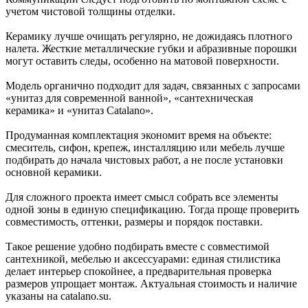
учетом чистовой толщины отделки.
Керамику лучше очищать регулярно, не дожидаясь плотного
налета. Жесткие металлические губки и абразивные порошки
могут оставить следы, особенно на матовой поверхности.
Модель органично подходит для задач, связанных с запросами
«унитаз для современной ванной», «сантехническая
керамика» и «унитаз Catalano».
Продуманная комплектация экономит время на объекте:
смеситель, сифон, крепеж, инсталляцию или мебель лучше
подбирать до начала чистовых работ, а не после установки
основной керамики.
Для сложного проекта имеет смысл собрать все элементы
одной зоны в единую спецификацию. Тогда проще проверить
совместимость, оттенки, размеры и порядок поставки.
Такое решение удобно подбирать вместе с совместимой
сантехникой, мебелью и аксессуарами: единая стилистика
делает интерьер спокойнее, а предварительная проверка
размеров упрощает монтаж. Актуальная стоимость и наличие
указаны на catalano.su.