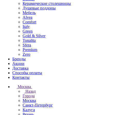
Керамические столешницы
Душевые поддоны
Мебель
Alvea
Comfort
Italy
Green
Gold & Silver
Tonalita
Sfera
Premium
Zero
Бренды
Акции
Доставка
Способы оплаты
Контакты
Москва
Назад
Города
Москва
Санкт-Петербург
Калуга
Рязань