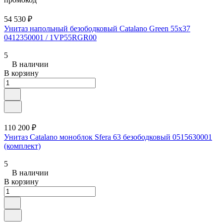
54 530 ₽
Унитаз напольный безободковый Catalano Green 55x37
0412350001 / 1VP55RGR00
5
В наличии
В корзину
110 200 ₽
Унитаз Catalano моноблок Sfera 63 безободковый 0515630001
(комплект)
5
В наличии
В корзину