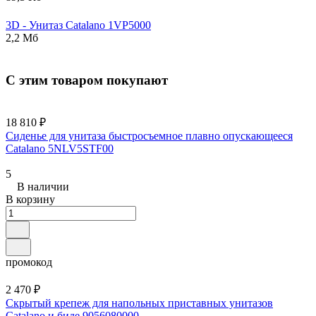
3D - Унитаз
Catalano
1VP5000
2,2 Мб
С этим товаром покупают
18 810 ₽
Сиденье для унитаза быстросъемное плавно опускающееся
Catalano 5NLV5STF00
5
В наличии
В корзину
промокод
2 470 ₽
Скрытый крепеж для напольных приставных унитазов
Catalano и биде 9056080000