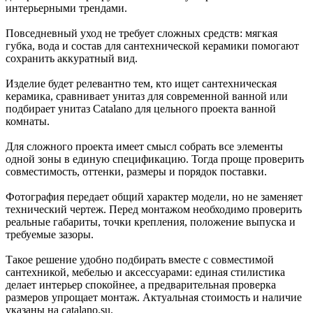
интерьерными трендами.
Повседневный уход не требует сложных средств: мягкая
губка, вода и состав для сантехнической керамики помогают
сохранить аккуратный вид.
Изделие будет релевантно тем, кто ищет сантехническая
керамика, сравнивает унитаз для современной ванной или
подбирает унитаз Catalano для цельного проекта ванной
комнаты.
Для сложного проекта имеет смысл собрать все элементы
одной зоны в единую спецификацию. Тогда проще проверить
совместимость, оттенки, размеры и порядок поставки.
Фотография передает общий характер модели, но не заменяет
технический чертеж. Перед монтажом необходимо проверить
реальные габариты, точки крепления, положение выпуска и
требуемые зазоры.
Такое решение удобно подбирать вместе с совместимой
сантехникой, мебелью и аксессуарами: единая стилистика
делает интерьер спокойнее, а предварительная проверка
размеров упрощает монтаж. Актуальная стоимость и наличие
указаны на catalano.su.