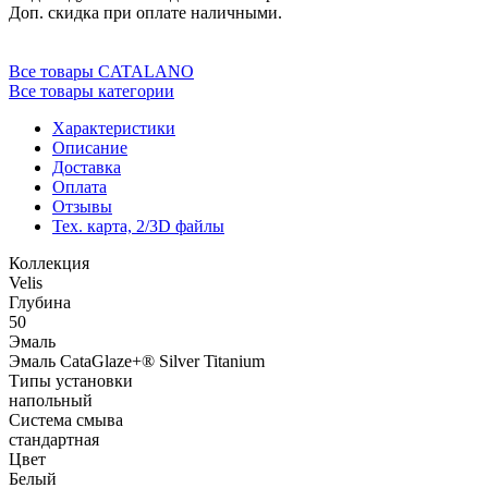
Доп. скидка при оплате наличными.
Все товары CATALANO
Все товары категории
Характеристики
Описание
Доставка
Оплата
Отзывы
Тех. карта, 2/3D файлы
Коллекция
Velis
Глубина
50
Эмаль
Эмаль CataGlaze+® Silver Titanium
Типы установки
напольный
Система смыва
стандартная
Цвет
Белый