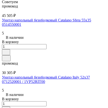
Советуем
промокод
45 505 ₽
Унитаз напольный безободковый Catalano Sfera 55x35
0514550001
5
В наличии
В корзину
промокод
30 305 ₽
Унитаз напольный безободковый Catalano Italy 52x37
0712520001 / 1VP52RIT00
5
В наличии
В корзину