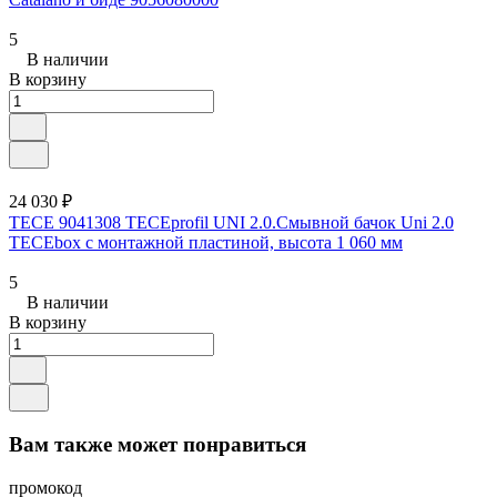
5
В наличии
В корзину
24 030 ₽
TECE 9041308 TECEprofil UNI 2.0.Cмывной бачок Uni 2.0
TECEbox с монтажной пластиной, высота 1 060 мм
5
В наличии
В корзину
Вам также может понравиться
промокод