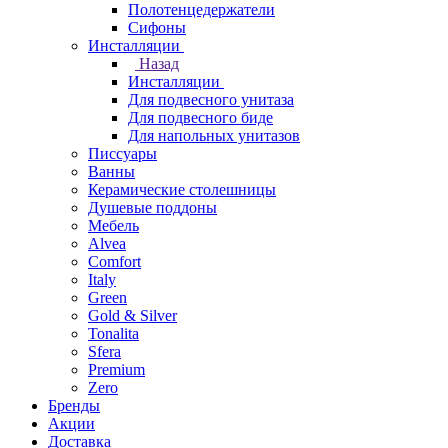
Полотенцедержатели
Сифоны
Инсталляции
Назад
Инсталляции
Для подвесного унитаза
Для подвесного биде
Для напольных унитазов
Писсуары
Ванны
Керамические столешницы
Душевые поддоны
Мебель
Alvea
Comfort
Italy
Green
Gold & Silver
Tonalita
Sfera
Premium
Zero
Бренды
Акции
Доставка