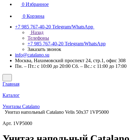
0
Избранное
0
Корзина
+7 985 767-40-20
Telegram/WhatsApp
Назад
Телефоны
+7 985 767-40-20
Telegram/WhatsApp
Заказать звонок
info@catalano.su
Москва, Нахимовский проспект 24, стр.1, офис 308
Пн. – Пт.: с 10:00 до 20:00 Сб. – Вс.: с 11:00 до 17:00
Главная
Каталог
Унитазы Catalano
Унитаз напольный Catalano Velis 50x37 1VP5000
Арт.
1VP5000
Унитаз напольный Catalano