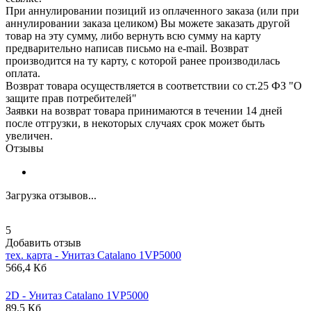
При аннулировании позиций из оплаченного заказа (или при
аннулировании заказа целиком) Вы можете заказать другой
товар на эту сумму, либо вернуть всю сумму на карту
предварительно написав письмо на e-mail. Возврат
производится на ту карту, с которой ранее производилась
оплата.
Возврат товара осуществляется в соответствии со ст.25 ФЗ "О
защите прав потребителей"
Заявки на возврат товара принимаются в течении 14 дней
после отгрузки, в некоторых случаях срок может быть
увеличен.
Отзывы
Загрузка отзывов...
5
Добавить отзыв
тех. карта - Унитаз
Catalano
1VP5000
566,4 Кб
2D - Унитаз
Catalano
1VP5000
89,5 Кб