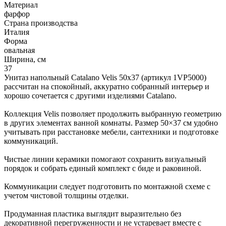
Материал
фарфор
Страна производства
Италия
Форма
овальная
Ширина, см
37
Унитаз напольный Catalano Velis 50x37 (артикул 1VP5000)
рассчитан на спокойный, аккуратно собранный интерьер и
хорошо сочетается с другими изделиями Catalano.
Коллекция Velis позволяет продолжить выбранную геометрию
в других элементах ванной комнаты. Размер 50×37 см удобно
учитывать при расстановке мебели, сантехники и подготовке
коммуникаций.
Чистые линии керамики помогают сохранить визуальный
порядок и собрать единый комплект с биде и раковиной.
Коммуникации следует подготовить по монтажной схеме с
учетом чистовой толщины отделки.
Продуманная пластика выглядит выразительно без
декоративной перегруженности и не устаревает вместе с