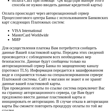
оплата СБП при помощи QR кода (при выборе этого
способа не нужно вводить данные кредитной карты)
Оплата происходит через авторизационный сервер
Процессингового центра Банка с использованием Банковских
карт следующих Платежных систем:
VISA International
MasterCard Worldwide
МИР
Для осуществления платежа Вам потребуется сообщить
данные Вашей пластиковой карты. Передача этих сведений
производится с соблюдением всех необходимых мер
безопасности. Данные будут сообщены только на
авторизационный сервер Банка по защищенному каналу
(протокол TLS). Информация передается в зашифрованном
виде и сохраняется только на специализированном сервере
Платежной системы. Сайт и магазин не знают и не хранят
данные вашей пластиковой карты.
При проведении оплаты по ссылке система переключит Вас
на страницу авторизационного сервера, где Вам будет
предложено ввести данные пластиковой карты и
инициировать ее авторизацию. В случае отказа в авторизации
карты Вы сможете повторить процедуру оплаты по той же
ссылке.